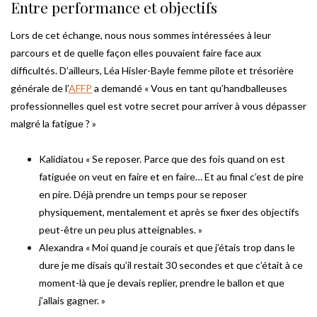
Entre performance et objectifs
Lors de cet échange, nous nous sommes intéressées à leur
parcours et de quelle façon elles pouvaient faire face aux
difficultés. D’ailleurs, Léa Hisler-Bayle femme pilote et trésorière
générale de l’
AFFP
a demandé « Vous en tant qu’handballeuses
professionnelles quel est votre secret pour arriver à vous dépasser
malgré la fatigue ? »
Kalidiatou « Se reposer. Parce que des fois quand on est
fatiguée on veut en faire et en faire… Et au final c’est de pire
en pire. Déjà prendre un temps pour se reposer
physiquement, mentalement et après se fixer des objectifs
peut-être un peu plus atteignables. »
Alexandra « Moi quand je courais et que j’étais trop dans le
dure je me disais qu’il restait 30 secondes et que c’était à ce
moment-là que je devais replier, prendre le ballon et que
j’allais gagner. »