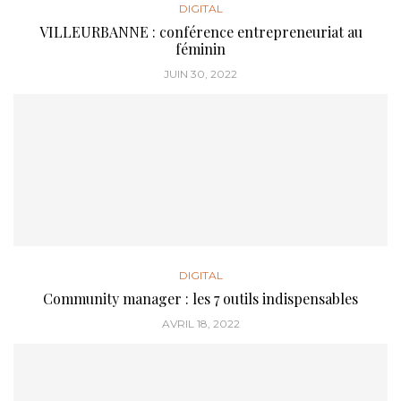
DIGITAL
VILLEURBANNE : conférence entrepreneuriat au
féminin
JUIN 30, 2022
DIGITAL
Community manager : les 7 outils indispensables
AVRIL 18, 2022