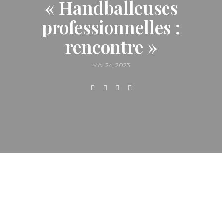
« Handballeuses
professionnelles :
rencontre »
MAI 24, 2023