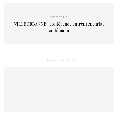
PREVIOUS
VILLEURBANNE : conférence entrepreneuriat
au féminin
YOU MAY ALSO LIKE