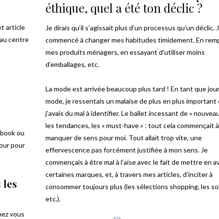
éthique, quel a été ton déclic ?
 article
Je dirais qu’il s’agissait plus d’un processus qu’un déclic. J
 au centre
commencé à changer mes habitudes timidement. En rem
mes produits ménagers, en essayant d’utiliser moins
d’emballages, etc.
La mode est arrivée beaucoup plus tard ! En tant que jour
mode, je ressentais un malaise de plus en plus important
j’avais du mal à identifier. Le ballet incessant de « nouveau
les tendances, les « must-have » : tout cela commençait à
ebook ou
manquer de sens pour moi. Tout allait trop vite, une
mour pour
effervescence pas forcément justifiée à mon sens. Je
commençais à être mal à l’aise avec le fait de mettre en a
certaines marques, et, à travers mes articles, d’inciter à
 les
consommer toujours plus (les sélections shopping, les so
etc.).
chez vous