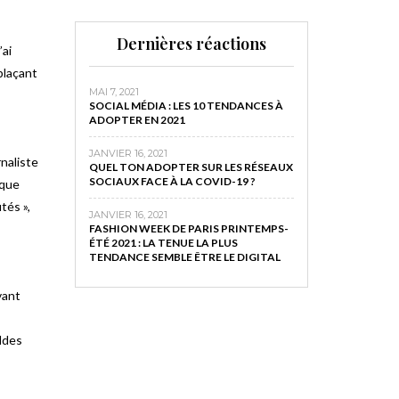
Dernières réactions
’ai
plaçant
MAI 7, 2021
SOCIAL MÉDIA : LES 10 TENDANCES À
ADOPTER EN 2021
JANVIER 16, 2021
naliste
QUEL TON ADOPTER SUR LES RÉSEAUX
SOCIAUX FACE À LA COVID-19 ?
 que
tés »,
JANVIER 16, 2021
FASHION WEEK DE PARIS PRINTEMPS-
ÉTÉ 2021 : LA TENUE LA PLUS
TENDANCE SEMBLE ÊTRE LE DIGITAL
vant
ldes