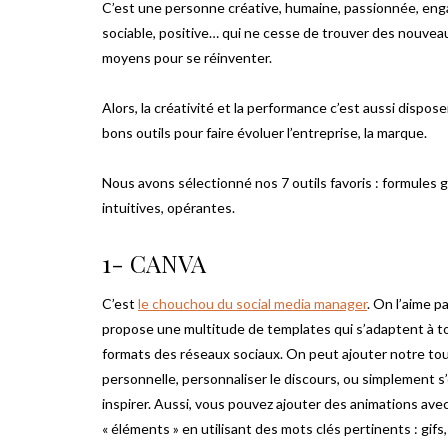
C’est une personne créative, humaine, passionnée, eng
sociable, positive… qui ne cesse de trouver des nouvea
moyens pour se réinventer.
Alors, la créativité et la performance c’est aussi dispos
bons outils pour faire évoluer l’entreprise, la marque.
Nous avons sélectionné nos 7 outils favoris : formules g
intuitives, opérantes.
1- CANVA
C’est
le chouchou du social media manager
. On l’aime pa
propose une multitude de templates qui s’adaptent à t
formats des réseaux sociaux. On peut ajouter notre to
personnelle, personnaliser le discours, ou simplement s
inspirer. Aussi, vous pouvez ajouter des animations avec
« éléments » en utilisant des mots clés pertinents : gifs,