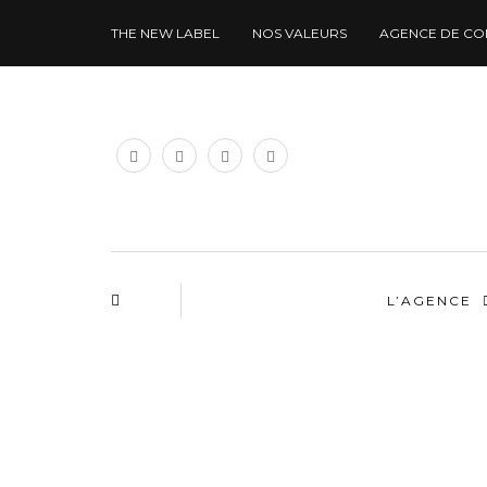
THE NEW LABEL
NOS VALEURS
AGENCE DE CO
L’AGENCE