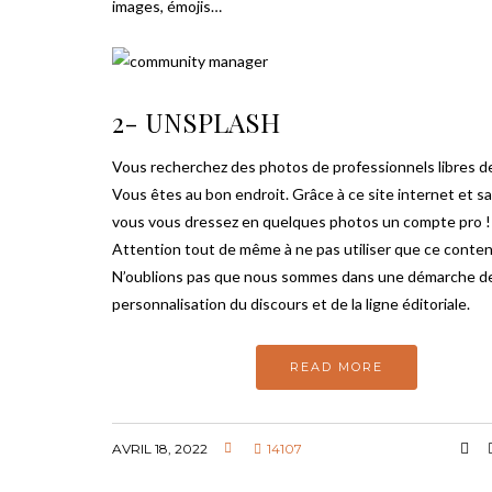
images, émojis…
2- UNSPLASH
Vous recherchez des photos de professionnels libres de
Vous êtes au bon endroit. Grâce à ce site internet et sa
vous vous dressez en quelques photos un compte pro !
Attention tout de même à ne pas utiliser que ce conten
N’oublions pas que nous sommes dans une démarche d
personnalisation du discours et de la ligne éditoriale.
READ MORE
AVRIL 18, 2022
14107