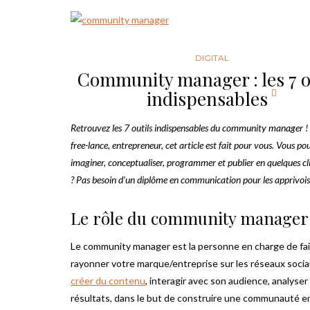
DIGITAL
Community manager : les 7 o
indispensables
Retrouvez les 7 outils indispensables du community manager ! 
free-lance, entrepreneur, cet article est fait pour vous. Vous po
imaginer, conceptualiser, programmer et publier en quelques cli
? Pas besoin d’un diplôme en communication pour les apprivois
Le rôle du community manager
Le community manager est la personne en charge de fai
rayonner votre marque/entreprise sur les réseaux sociau
créer du contenu
, interagir avec son audience, analyser
résultats, dans le but de construire une communauté 