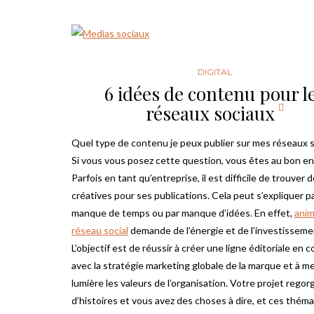
DIGITAL
6 idées de contenu pour l
réseaux sociaux
Quel type de contenu je peux publier sur mes réseaux s
Si vous vous posez cette question, vous êtes au bon en
Parfois en tant qu’entreprise, il est difficile de trouver 
créatives pour ses publications. Cela peut s’expliquer pa
manque de temps ou par manque d’idées. En effet,
anim
réseau social
demande de l’énergie et de l’investisseme
L’objectif est de réussir à créer une ligne éditoriale en
avec la stratégie marketing globale de la marque et à m
lumière les valeurs de l’organisation. Votre projet regor
d’histoires et vous avez des choses à dire, et ces thém