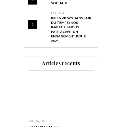
4
SOCIAUX
DIGITAL
INTERVIEWS DANS L’AIR
DU TEMPS : NOS
5
INVITÉ.E.S NOUS
PARTAGENT UN
ENGAGEMENT POUR
2021
Articles récents
MAI 24, 2023
« HANDBALLEUSES