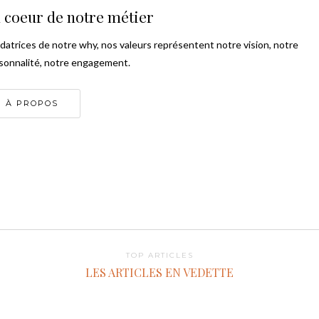
 coeur de notre métier
datrices de notre why, nos valeurs représentent notre vision, notre
sonnalité, notre engagement.
À PROPOS
TOP ARTICLES
LES ARTICLES EN VEDETTE