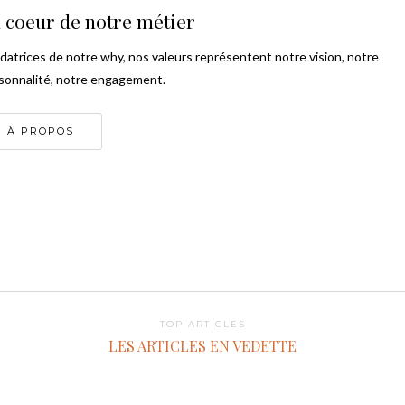
 coeur de notre métier
datrices de notre why, nos valeurs représentent notre vision, notre
sonnalité, notre engagement.
À PROPOS
TOP ARTICLES
LES ARTICLES EN VEDETTE