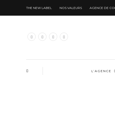
THE NEW LABEL
NOS VALEURS
AGENCE DE CO
L’AGENCE