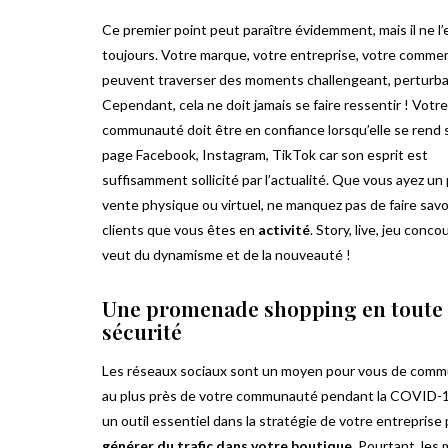
Ce premier point peut paraître évidemment, mais il ne l’
toujours. Votre marque, votre entreprise, votre commer
peuvent traverser des moments challengeant, perturba
Cependant, cela ne doit jamais se faire ressentir ! Votre
communauté doit être en confiance lorsqu’elle se rend 
page Facebook, Instagram, TikTok car son esprit est
suffisamment sollicité par l’actualité. Que vous ayez un
vente physique ou virtuel, ne manquez pas de faire savo
clients que vous êtes en
activité
. Story, live, jeu conc
veut du dynamisme et de la nouveauté !
Une promenade shopping en toute
sécurité
Les réseaux sociaux sont un moyen pour vous de comm
au plus près de votre communauté pendant la COVID-1
un outil essentiel dans la stratégie de votre entreprise
générer du trafic dans votre boutique
. Pourtant, les