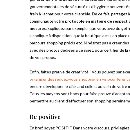
gouvernementales de sécurité et d’hygiène peuvent êt
frein à l’achat pour votre clientèle. De ce fait, partagez 
communauté votre
protocole en matière de respect 
mesures
. Expliquez par exemple, que vous avez du gel 
alcoolique à disposition, que la boutique a mis en place 
parcours shopping précis etc. N’hésitez pas à créer des
avec des photos dédiées à ce sujet, pour certifier de la 
de vos propos.
Enfin, faites preuve de créativité ! Vous pouvez par ex
organiser des rendez-vous shopping en visioconférenc
encore développer le click and collect au sein de votre 
Tous les moyens sont bons pour faire preuve d’adaptabi
permettre au client d’effectuer son shopping sereinem
Be positive
En bref, soyez POSITIF. Dans votre discours, privilégiez 